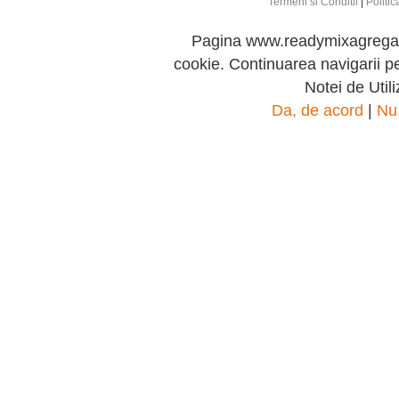
Termeni si Conditii
|
Politic
Pagina www.readymixagregate.
cookie. Continuarea navigarii 
Notei de Util
Da, de acord
|
Nu,