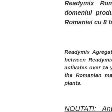
Readymix Rom
domeniul produ
Romaniei cu 8 fa
Readymix Agregat
between Readymi
activates over 15 
the Romanian ma
plants.
NOUTATI: Anu