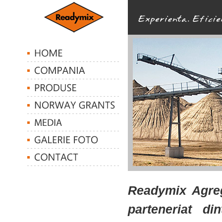
Readymix Agreg
parteneriat d